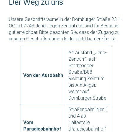
Der Weg zu uns
Unsere Geschäftsräume in der Dornburger Straße 23, 1.
OG in 07743 Jena, liegen zentral und sind für Besucher
gut erreichbar. Bitte beachten Sie, dass der Zugang zu
unseren Geschäftsräumen leider nicht barrierefrei ist.
A4 Ausfahrt „Jena-
Zentrum“, auf
Stadtrodaer
Straße/B88
Von der Autobahn
Richtung Zentrum
bis Am Anger,
weiter auf
Dornburger Straße
Straßenbahnlinien 1
und 4 ab
Vom
Haltestelle
Paradiesbahnhof
„Paradiesbahnhof“