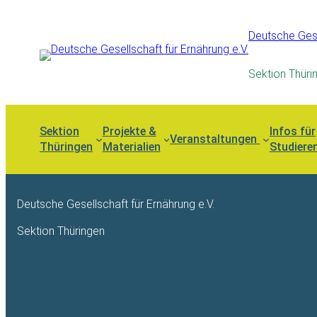
Deutsche Gese
Sektion Thüri
Sektion
Projekte &
Infos für
Veranstaltungen
Thüringen
Materialien
Studiere
Deutsche Gesellschaft für Ernährung e.V.
Sektion Thüringen