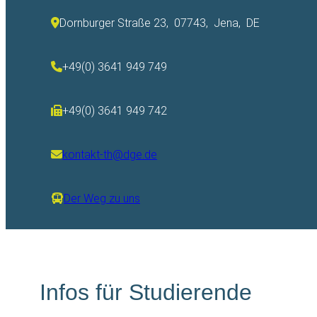
Dornburger Straße 23, 07743, Jena, DE
+49(0) 3641 949 749
+49(0) 3641 949 742
kontakt-th@dge.de
Der Weg zu uns
Infos für Studierende