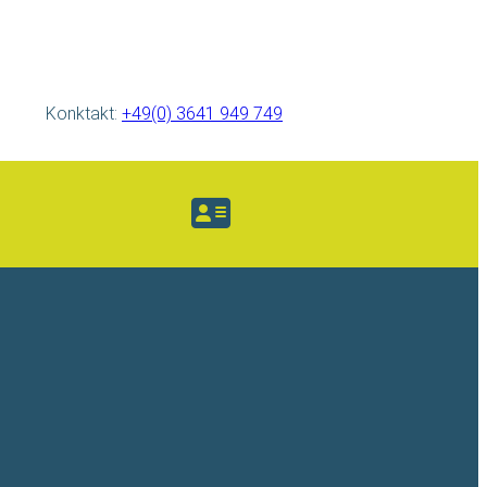
Konktakt:
+49(0) 3641 949 749